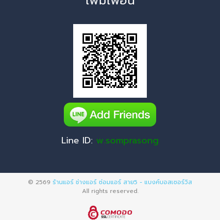
เพิ่มเพื่อน
Line ID:
w.somprasong
© 2569
ร้านแอร์ ช่างแอร์ ซ่อมแอร์ สาย5 - แบงค์บอสเซอร์วิส
All rights reserved.